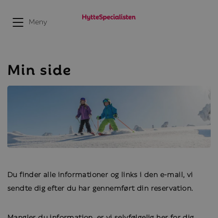
Meny
Min side
Du finder alle informationer og links i den e-mail, vi
sendte dig efter du har gennemført din reservation.
Mangler du information, er vi selvfølgelig her for dig,