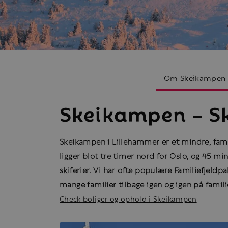
Om Skeikampen
Skeikampen – Ski
Skeikampen i Lillehammer er et mindre, famil
ligger blot tre timer nord for Oslo, og 45 m
skiferier. Vi har ofte populære Familiefjeld
mange familier tilbage igen og igen på familie
Check boliger og ophold i Skeikampen