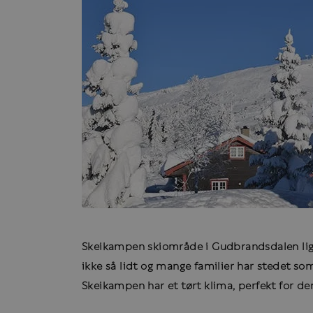
Skeikampen skiområde i Gudbrandsdalen ligg
ikke så lidt og mange familier har stedet som
Skeikampen har et tørt klima, perfekt for d