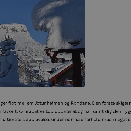
er flot mellem Jotunheimen og Rondane. Den første skigæst 
 favorit. Området er top opdateret og har samtidig den hyggeli
en ultimate skioplevelse, under normale forhold med meget s