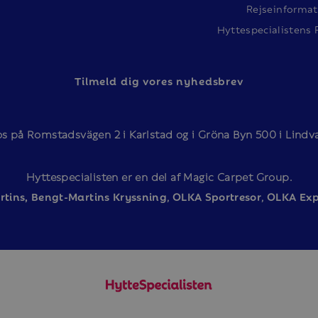
Rejseinformat
Hyttespecialistens 
Tilmeld dig vores nyhedsbrev
os på Romstadsvägen 2 i Karlstad og i Gröna Byn 500 i Lindval
Hyttespecialisten er en del af Magic Carpet Group.
tins,
Bengt-Martins Kryssning
,
OLKA Sportresor
,
OLKA Exp