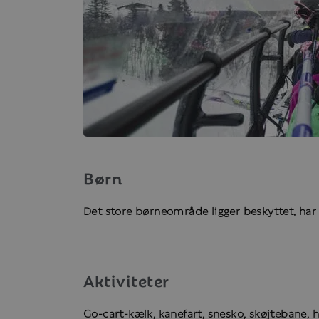
Børn
Det store børneområde ligger beskyttet, har r
Aktiviteter
Go-cart-kælk, kanefart, snesko, skøjtebane, 