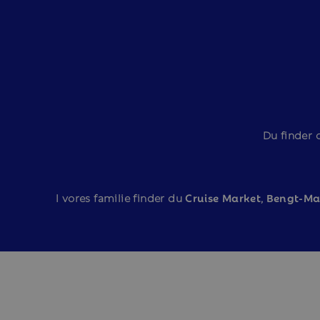
Du finder 
I vores familie finder du
Cruise Market
,
Bengt-Mar