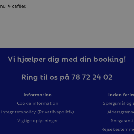
u. 4 caféer.
Vi hjælper dig med din booking!
Ring til os på 78 72 24 02
Information
Inden ferie
Cookie information
Spørgsmål og 
Integritetspolicy (Privatlivspolitik)
Aldersgræns
Vigtige oplysninger
Snegaranti
Rejsebestemme