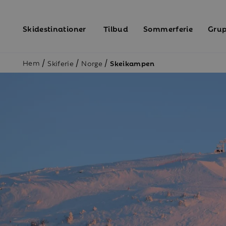
Skidestinationer
Tilbud
Sommerferie
Grup
Hem
/
/
/
Skiferie
Norge
Skeikampen