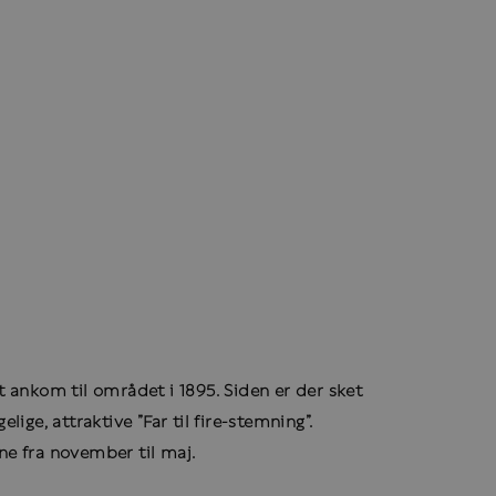
ankom til området i 1895. Siden er der sket
ge, attraktive ”Far til fire-stemning”.
ne fra november til maj.