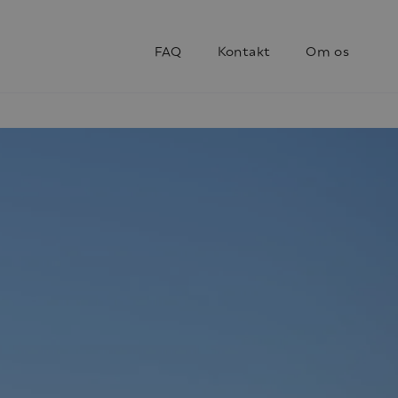
FAQ
Kontakt
Om os