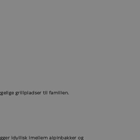
ige grillpladser til familien.
gger idyllisk imellem alpinbakker og