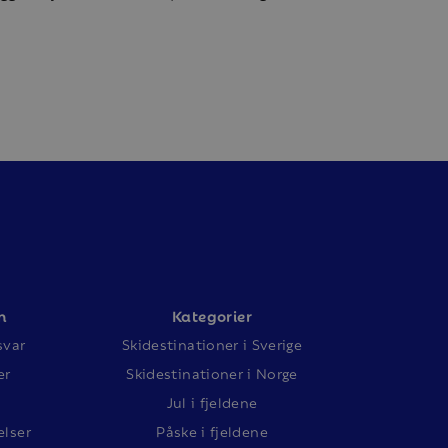
n
Kategorier
svar
Skidestinationer i Sverige
er
Skidestinationer i Norge
Jul i fjeldene
lser
Påske i fjeldene