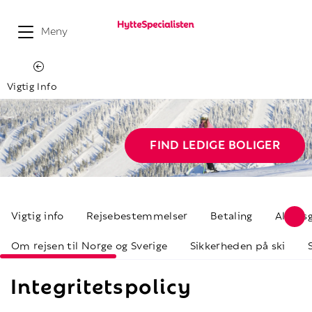
Meny
Vigtig Info
FIND LEDIGE BOLIGER
Vigtig info
Rejsebestemmelser
Betaling
Alders
Om rejsen til Norge og Sverige
Sikkerheden på ski
Integritetspolicy