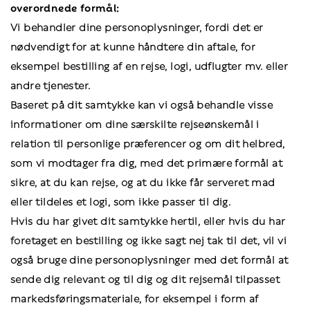
overordnede formål:
Vi behandler dine personoplysninger, fordi det er
nødvendigt for at kunne håndtere din aftale, for
eksempel bestilling af en rejse, logi, udflugter mv. eller
andre tjenester.
Baseret på dit samtykke kan vi også behandle visse
informationer om dine særskilte rejseønskemål i
relation til personlige præferencer og om dit helbred,
som vi modtager fra dig, med det primære formål at
sikre, at du kan rejse, og at du ikke får serveret mad
eller tildeles et logi, som ikke passer til dig.
Hvis du har givet dit samtykke hertil, eller hvis du har
foretaget en bestilling og ikke sagt nej tak til det, vil vi
også bruge dine personoplysninger med det formål at
sende dig relevant og til dig og dit rejsemål tilpasset
markedsføringsmateriale, for eksempel i form af